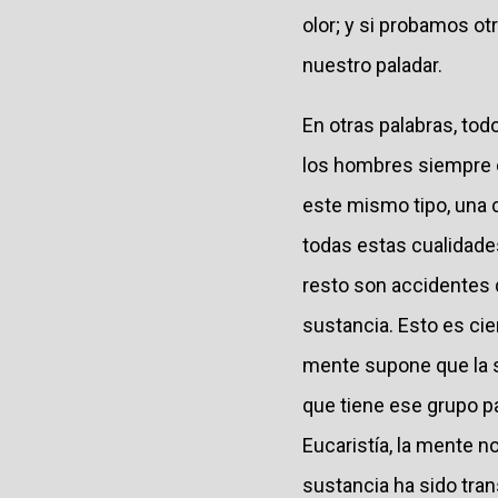
olor; y si probamos ot
nuestro paladar.
En otras palabras, tod
los hombres siempre e
este mismo tipo, una c
todas estas cualidades
resto son accidentes 
sustancia. Esto es cie
mente supone que la s
que tiene ese grupo pa
Eucaristía, la mente n
sustancia ha sido tra