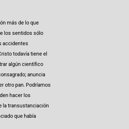
ión más de lo que
e los sentidos sólo
os accidentes
risto todavía tiene el
rar algún científico
 consagrado; anuncia
er otro pan. Podríamos
eden hacer los
e la transustanciación
nciado que había