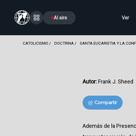
Al aire
Ver
CATOLICISMO
DOCTRINA
SANTA EUCARISTIA Y LA CON
Autor:
Frank J. Sheed
Compartir
Además de la Presencia