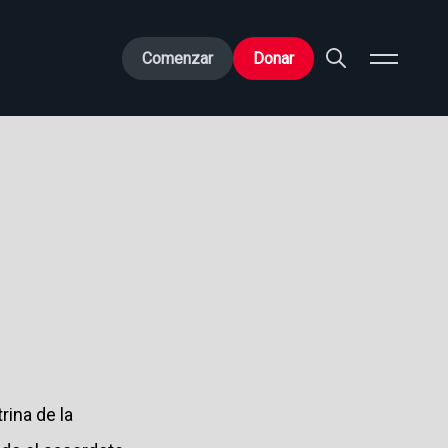
Comenzar
Donar
rina de la