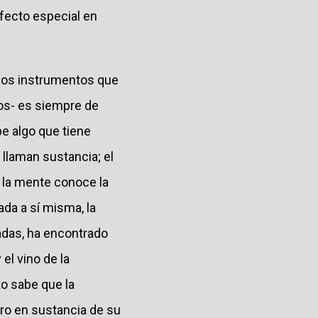
efecto especial en
esos instrumentos que
os- es siempre de
be algo que tiene
 llaman sustancia; el
 la mente conoce la
ada a sí misma, la
adas, ha encontrado
el vino de la
to sabe que la
tro en sustancia de su