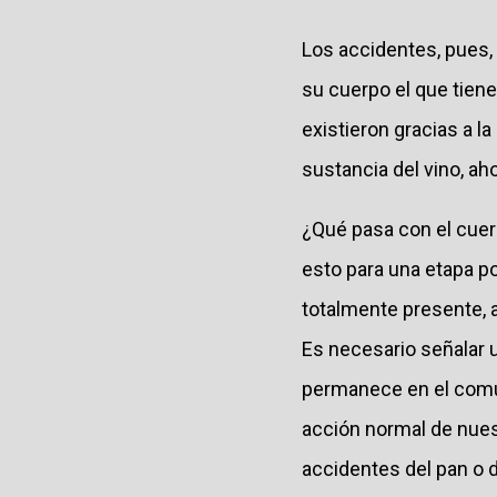
Los accidentes, pues,
su cuerpo el que tiene
existieron gracias a la
sustancia del vino, ah
¿Qué pasa con el cuer
esto para una etapa p
totalmente presente, 
Es necesario señalar u
permanece en el comu
acción normal de nues
accidentes del pan o d