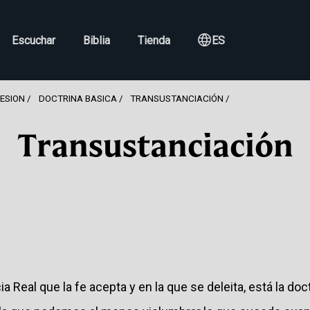
Escuchar
Biblia
Tienda
ES
FESION
DOCTRINA BASICA
TRANSUSTANCIACIÓN
Transustanciación
 Real que la fe acepta y en la que se deleita, está la doct