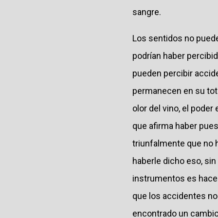
sangre.
Los sentidos no puede
podrían haber percibid
pueden percibir accid
permanecen en su total
olor del vino, el pode
que afirma haber pues
triunfalmente que no h
haberle dicho eso, si
instrumentos es hacer 
que los accidentes no
encontrado un cambio,