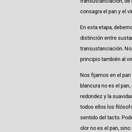
transustanciación, de
consagra el pan y el v
En esta etapa, debemo
distinción entre susta
transustanciación. No
principio también al vi
Nos fijamos en el pan 
blancura no es el pan,
redondez y la suavidad
todos ellos los filóso
sentido del tacto. Pod
olor no es el pan, sin