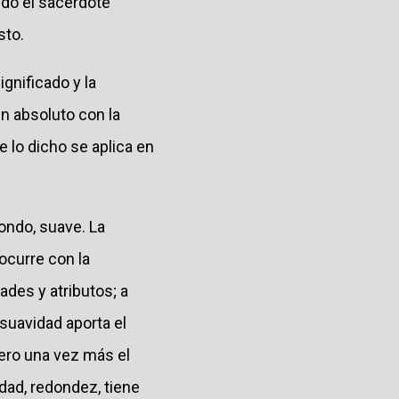
do el sacerdote
sto.
gnificado y la
en absoluto con la
 lo dicho se aplica en
ondo, suave. La
ocurre con la
ades y atributos; a
suavidad aporta el
pero una vez más el
dad, redondez, tiene