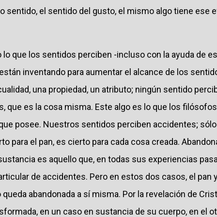
ro sentido, el sentido del gusto, el mismo algo tiene ese 
o lo que los sentidos perciben -incluso con la ayuda de 
stán inventando para aumentar el alcance de los sentid
ualidad, una propiedad, un atributo; ningún sentido perci
, que es la cosa misma. Este algo es lo que los filósofos
que posee. Nuestros sentidos perciben accidentes; sólo
rto para el pan, es cierto para cada cosa creada. Abandon
ustancia es aquello que, en todas sus experiencias pas
rticular de accidentes. Pero en estos dos casos, el pan y 
o queda abandonada a sí misma. Por la revelación de Cris
nsformada, en un caso en sustancia de su cuerpo, en el o