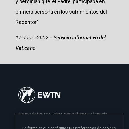
y percibían que 'el Padre' participaba en
primera persona en los sufrimientos del
Redentor"
17-Junio-2002 -- Servicio Informativo del
Vaticano
No puedo llevar a Cristo a mi prójimo y al mundo
si no se lo he dado primero a mi familia
La forma en que configuras tus preferencias de cookies