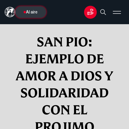
Al aire
SAN PIO:
EJEMPLO DE
AMOR A DIOS Y
SOLIDARIDAD
CON EL
PROJIMO