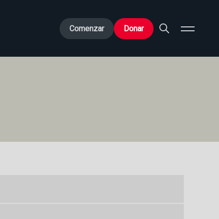
Comenzar
Donar