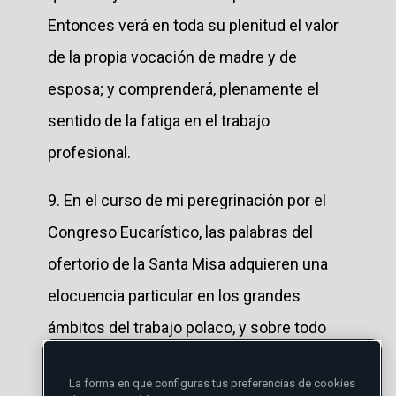
Entonces verá en toda su plenitud el valor
de la propia vocación de madre y de
esposa; y comprenderá, plenamente el
sentido de la fatiga en el trabajo
profesional.
9. En el curso de mi peregrinación por el
Congreso Eucarístico, las palabras del
ofertorio de la Santa Misa adquieren una
elocuencia particular en los grandes
ámbitos del trabajo polaco, y sobre todo
hoy, aquí, en la ciudad industrial de Lodz,
La forma en que configuras tus preferencias de cookies
donde me es posible hablar a las