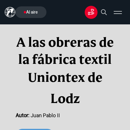
Al aire
A las obreras de
la fábrica textil
Uniontex de
Lodz
Autor:
Juan Pablo II