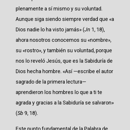
plenamente a sí mismo y su voluntad.
Aunque siga siendo siempre verdad que «a
Dios nadie lo ha visto jamás» (
Jn
1, 18),
ahora nosotros conocemos su «nombre»,
su «rostro», y también su voluntad, porque
nos lo reveló Jesús, que es la Sabiduría de
Dios hecha hombre. «Así —escribe el autor
sagrado de la primera lectura—
aprendieron los hombres lo que a ti te
agrada y gracias a la Sabiduría se salvaron»
(
Sb
9, 18).
Este punto fundamental de la Palabra de