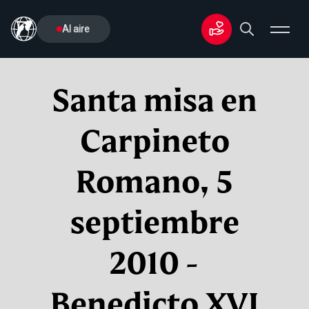
Al aire
Santa misa en
Carpineto
Romano, 5
septiembre
2010 -
Benedicto XVI